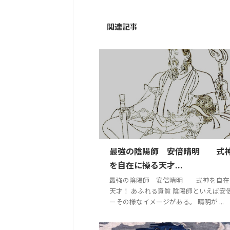
関連記事
最強の陰陽師 安倍晴明 式
を自在に操る天才...
最強の陰陽師 安倍晴明 式神を自在
天才！ あふれる資質 陰陽師といえば安
ーその様なイメージがある。 晴明が ...