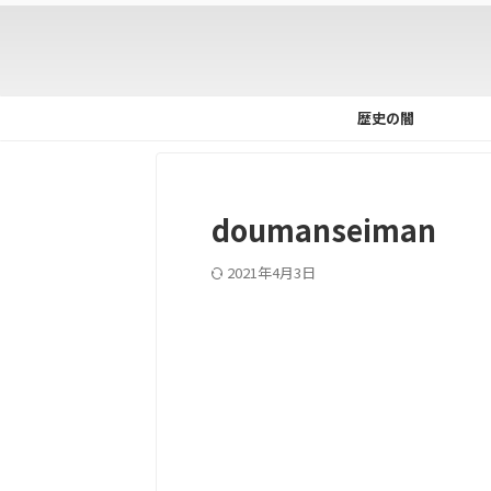
歴史の闇
doumanseiman
2021年4月3日