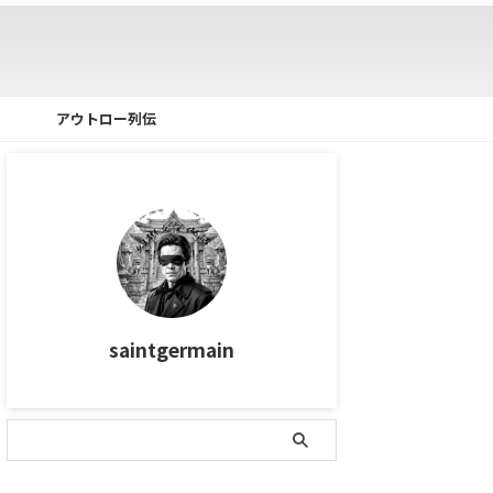
アウトロー列伝
saintgermain
タグ