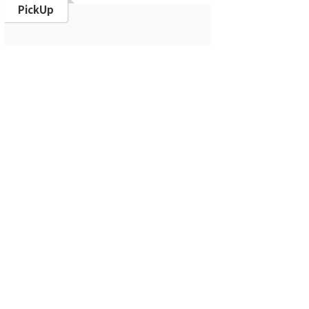
PickUp