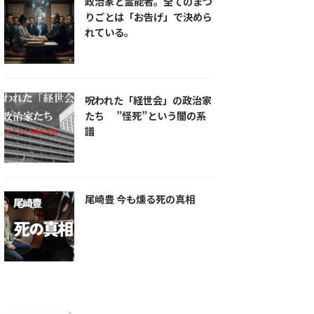
政治家と霊能者。全てのまつ
りごとは「お告げ」で決めら
れている。
呪われた「経世会」の政治家
たち ”怪死”という闇の系
譜
尾崎豊 今も燻る死の真相