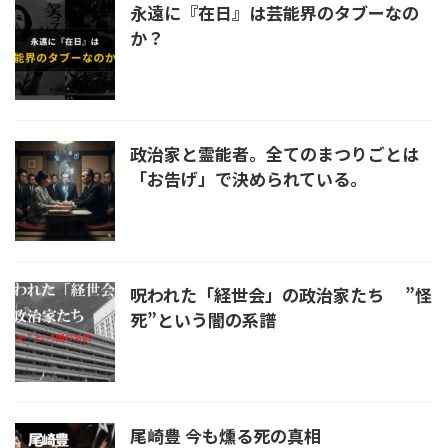
永遠に『在日』は芸能界のタブーなの
か？
政治家と霊能者。全てのまつりごとは
「お告げ」で決められている。
呪われた「経世会」の政治家たち ”怪
死”という闇の系譜
尾崎豊 今も燻る死の真相