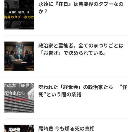
永遠に『在日』は芸能界のタブーなの
か？
政治家と霊能者。全てのまつりごとは
「お告げ」で決められている。
呪われた「経世会」の政治家たち ”怪
死”という闇の系譜
尾崎豊 今も燻る死の真相