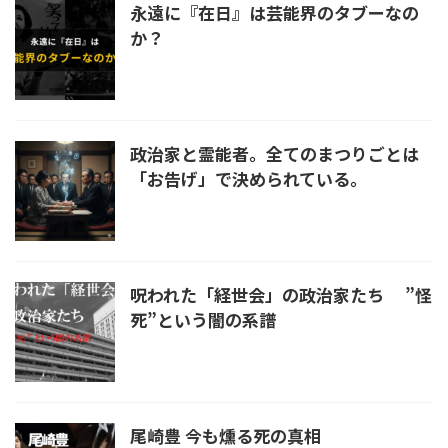
永遠に『在日』は芸能界のタブーなの
か？
政治家と霊能者。全てのまつりごとは
「お告げ」で決められている。
呪われた「経世会」の政治家たち ”怪
死”という闇の系譜
尾崎豊 今も燻る死の真相