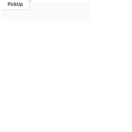
PickUp