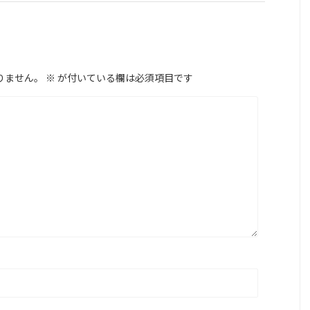
りません。
※
が付いている欄は必須項目です