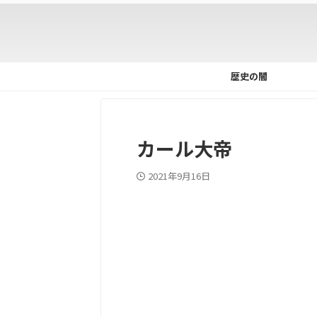
歴史の闇
カール大帝
2021年9月16日