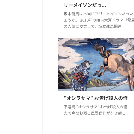
リーメイソンだっ...
坂本龍馬は本当にフリーメイソンだった
ょうか。 2010年のNHK大河ドラマ『龍
の人気に便乗して、坂本龍馬関連 ...
"オシラサマ" お告げ殺人の怪
不連続 "オシラサマ" お告げ殺人の怪
方で今なお残る民間信仰が引き起こ ...