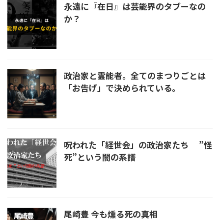
永遠に『在日』は芸能界のタブーなの
か？
政治家と霊能者。全てのまつりごとは
「お告げ」で決められている。
呪われた「経世会」の政治家たち ”怪
死”という闇の系譜
尾崎豊 今も燻る死の真相