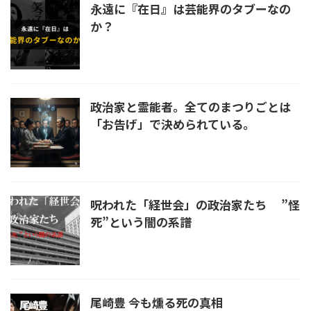
永遠に『在日』は芸能界のタブーなの
か？
政治家と霊能者。全てのまつりごとは
「お告げ」で決められている。
呪われた「経世会」の政治家たち ”怪
死”という闇の系譜
尾崎豊 今も燻る死の真相