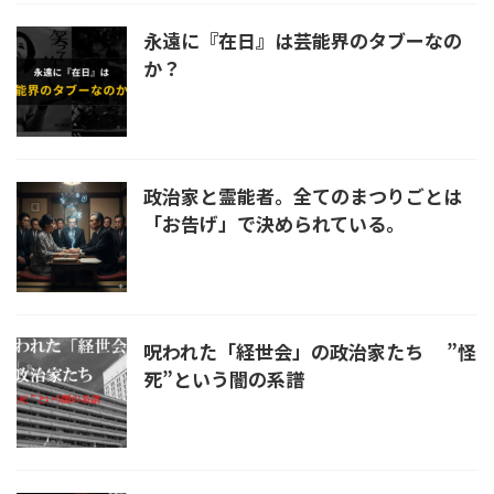
永遠に『在日』は芸能界のタブーなの
か？
政治家と霊能者。全てのまつりごとは
「お告げ」で決められている。
呪われた「経世会」の政治家たち ”怪
死”という闇の系譜