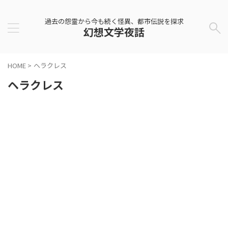
過去の怨霊から今も続く怪異、都市伝説を探求
幻想文学夜話
HOME
>
ヘラクレス
ヘラクレス