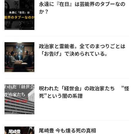
永遠に『在日』は芸能界のタブーなの
か？
政治家と霊能者。全てのまつりごとは
「お告げ」で決められている。
呪われた「経世会」の政治家たち ”怪
死”という闇の系譜
尾崎豊 今も燻る死の真相