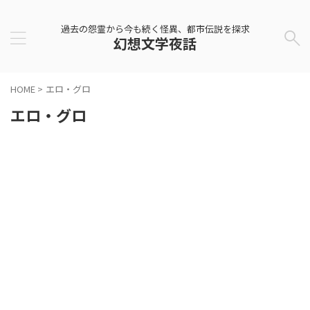
過去の怨霊から今も続く怪異、都市伝説を探求
幻想文学夜話
HOME
>
エロ・グロ
エロ・グロ