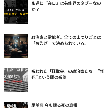
永遠に『在日』は芸能界のタブーなの
か？
政治家と霊能者。全てのまつりごとは
「お告げ」で決められている。
呪われた「経世会」の政治家たち ”怪
死”という闇の系譜
尾崎豊 今も燻る死の真相